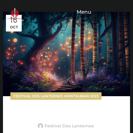
Menu
16
OCT
FESTIVAL DES LANTERNES MONTAUBAN 2023
Le TEASER du Festival des Lanternes est en
ligne
Festival Des Lanternes