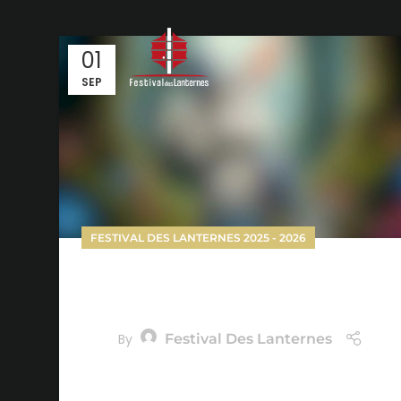
01
SEP
FESTIVAL DES LANTERNES 2025 - 2026
Festival des Lanternes 2025 – 2026 Brive
Castel Novel
Festival Des Lanternes
By
Le Festival des Lanternes revient en 2025 – 2026
pour une nouvelle édition féérique. Lieu et