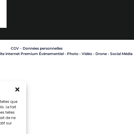
-
CGV
Données personnelles
te internet Premium Évènementiel - Photo - Vidéo - Drone - Social Média
telles que
. Le fait
s telles
ait de ne
tif sur