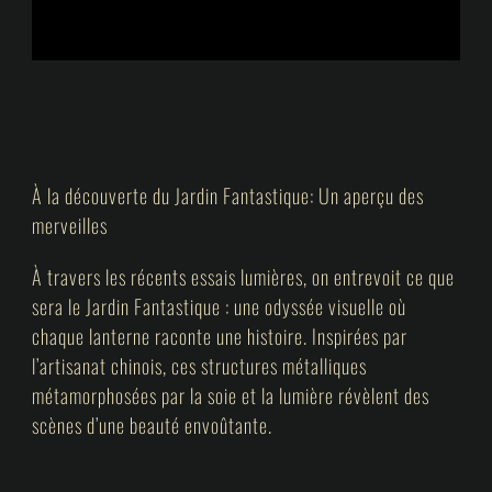
À la découverte du Jardin Fantastique: Un aperçu des
merveilles
À travers les récents essais lumières, on entrevoit ce que
sera le Jardin Fantastique : une odyssée visuelle où
chaque lanterne raconte une histoire. Inspirées par
l’artisanat chinois, ces structures métalliques
métamorphosées par la soie et la lumière révèlent des
scènes d’une beauté envoûtante.