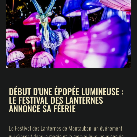
DÉBUT D'UNE ÉPOPÉE LUMINEUSE :
LE FESTIVAL DES LANTERNES
ANNONCE SA FÉERIE
Le Festival des Lanternes de Montauban, un événement
qui s’inscrit dans la magie et le merveilleux, nous convie