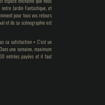
cet espace enchanté que nous
 notre Jardin Fantastique, et
iniment pour tous vos retours
val et de sa scénographie est
s sa satisfaction « C’est un
 « Dans une semaine, maximum
00 entrées payées et il faut