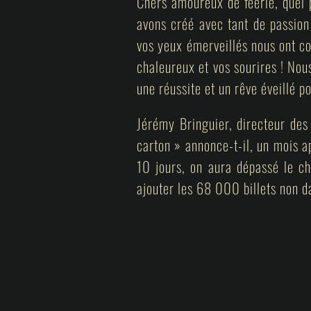
Chers amoureux de féerie, quel 
avons créé avec tant de passion
vos yeux émerveillés nous ont co
chaleureux et vos sourires ! Nou
une réussite et un rêve éveillé p
Jérémy Bringuier, directeur des
carton » annonce-t-il, un mois 
10 jours, on aura dépassé le ch
ajouter les 68 000 billets non d