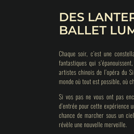
DES LANTER
BALLET LU
Chaque soir, c’est une constell
fantastiques qui s’épanouissen
artistes chinois de l’opéra du S
monde où tout est possible, où ch
Si vos pas ne vous ont pas enco
d’entrée pour cette expérience u
chance de marcher sous un ciel
révèle une nouvelle merveille.