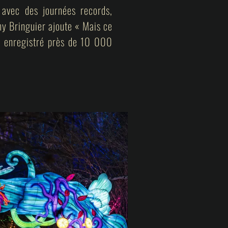
 avec des journées records,
my Bringuier ajoute « Mais ce
 a enregistré près de 10 000