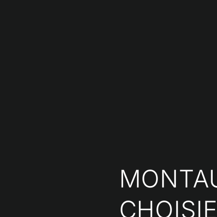
MONTA
CHOISI