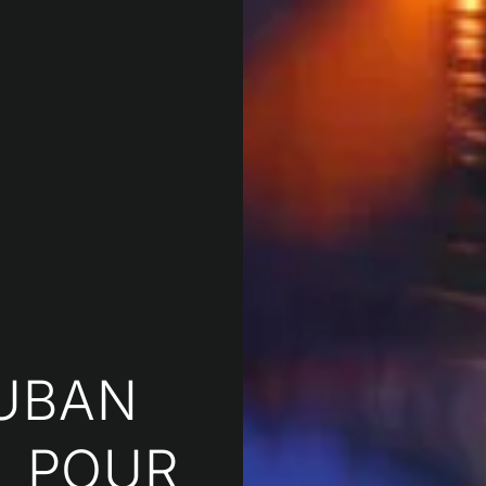
UBAN
E POUR