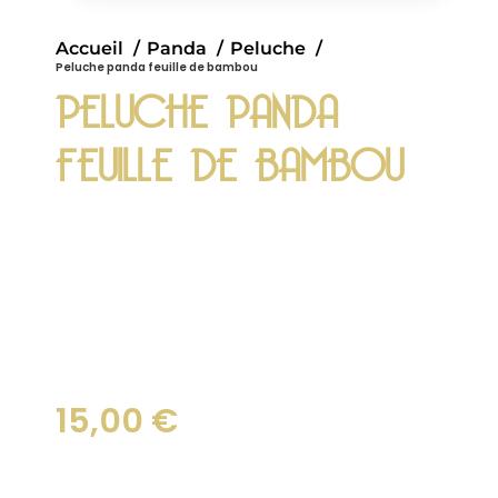
Accueil
Panda
Peluche
Peluche panda feuille de bambou
PELUCHE PANDA
FEUILLE DE BAMBOU
Peluche Panda Kawaii tenant des
feuilles de bambou
15,00
€