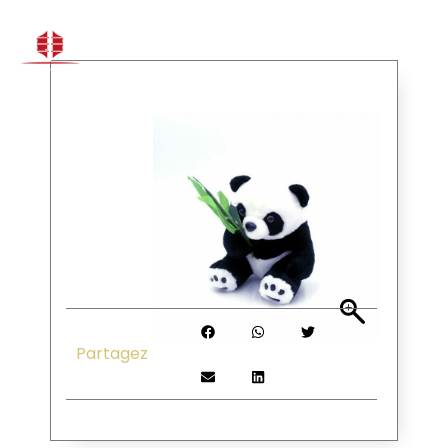
Menu
Partagez